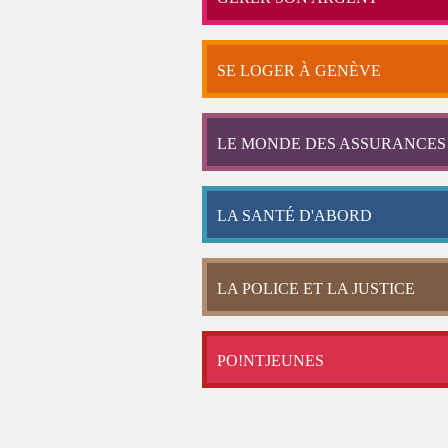
SE LOGER À GENÈVE
LE MONDE DES ASSURANCES
LA SANTÉ D'ABORD
LA POLICE ET LA JUSTICE
PO!NTJEUNES