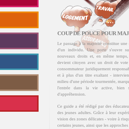
COUP DE POUCE POUR MA
Le passage à la majorité constitue une
d'un individu. Une porte s'ouvre s
nouveaux droits et, en même temps, 
devient citoyen avec un droit de vote e
consommateur juridiquement responsab
et à plus d'un titre exaltant - intervi
milieu d'une période tourmentée, marqué
l'entrée dans la vie active, bien 
d'appréhension.
Ce guide a été rédigé par
des éducateur
des jeunes adultes. Grâce à leur expér
vision des zones délicates - voire à ris
certains jeunes, ainsi que les approches