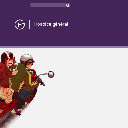
Rechercher
Formulaire
de recherche