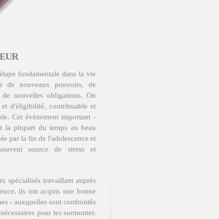
JEUR
 étape fondamentale dans la vie
ur de nouveaux pouvoirs, de
de nouvelles obligations. On
t d'éligibilité, contribuable et
le. Cet évènement important -
ent la plupart du temps au beau
e par la fin de l'adolescence et
souvent source de stress et
s spécialisés travaillant auprès
ience, ils ont acquis une bonne
ques - auxquelles sont confrontés
 nécessaires pour les surmonter.