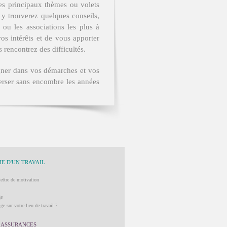
es principaux thèmes ou volets
 y trouverez quelques conseils,
 ou les associations les plus à
s intérêts et de vous apporter
 rencontrez des difficultés.
gner dans vos démarches et vos
verser sans encombre les années
E D'UN TRAVAIL
lettre de motivation
ge
ge sur votre lieu de travail ?
 ASSURANCES