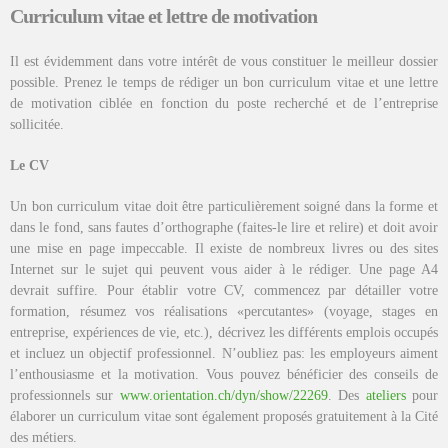
Curriculum vitae et lettre de motivation
Il est évidemment dans votre intérêt de vous constituer le meilleur dossier
possible. Prenez le temps de rédiger un bon curriculum vitae et une lettre
de motivation ciblée en fonction du poste recherché et de l’entreprise
sollicitée.
Le CV
Un bon curriculum vitae doit être particulièrement soigné dans la forme et
dans le fond, sans fautes d’orthographe (faites-le lire et relire) et doit avoir
une mise en page impeccable. Il existe de nombreux livres ou des sites
Internet sur le sujet qui peuvent vous aider à le rédiger. Une page A4
devrait suffire. Pour établir votre CV, commencez par détailler votre
formation, résumez vos réalisations «percutantes» (voyage, stages en
entreprise, expériences de vie, etc.), décrivez les différents emplois occupés
et incluez un objectif professionnel. N’oubliez pas: les employeurs aiment
l’enthousiasme et la motivation. Vous pouvez bénéficier des conseils de
professionnels sur
www.orientation.ch/dyn/show/22269
. Des
ateliers
pour
élaborer un curriculum vitae sont également proposés gratuitement à la Cité
des métiers.