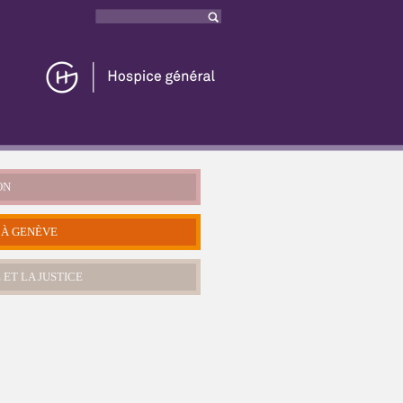
Rechercher
Formulaire
de recherche
ON
 À GENÈVE
 ET LA JUSTICE