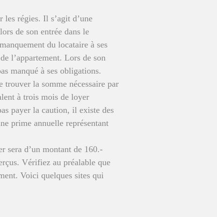
les régies. Il s’agit d’une
lors de son entrée dans le
e manquement du locataire à ses
n de l’appartement. Lors de son
 pas manqué à ses obligations.
de trouver la somme nécessaire par
ent à trois mois de loyer
s payer la caution, il existe des
une prime annuelle représentant
ser sera d’un montant de 160.-
perçus. Vérifiez au préalable que
ment. Voici quelques sites qui