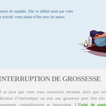
ence de maladie. Elle se définit aussi par votre
activité, votre plaisir d’être avec les autres.
INTERRUPTION DE GROSSESSE
Il se peut que vous vous retrouviez enceinte alors que cela
décision d’interrompre ou non une grossesse peut être très 
arguments contradictoires se bousculent. L'
Unité de santé