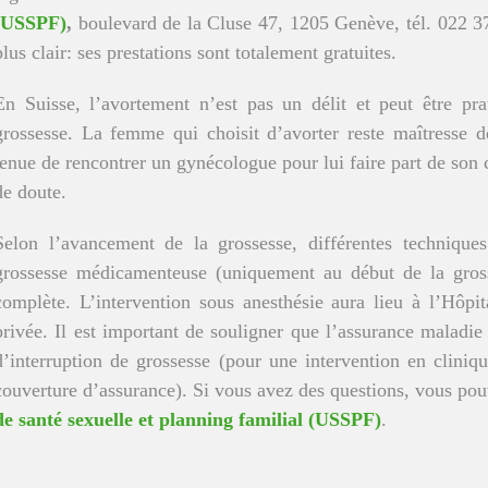
(USSPF)
,
boulevard de la Cluse 47, 1205 Genève, tél. 022 37
plus clair: ses prestations sont totalement gratuites.
En Suisse, l’avortement n’est pas un délit et peut être pr
grossesse. La femme qui choisit d’avorter reste maîtresse d
tenue de rencontrer un gynécologue pour lui faire part de son 
de doute.
Selon l’avancement de la grossesse, différentes techniques
grossesse médicamenteuse (uniquement au début de la gross
complète. L’intervention sous anesthésie aura lieu à l’Hôpi
privée. Il est important de souligner que l’assurance maladie
d’interruption de grossesse (pour une intervention en cliniqu
couverture d’assurance). Si vous avez des questions, vous pouv
de santé sexuelle et planning familial (USSPF)
.