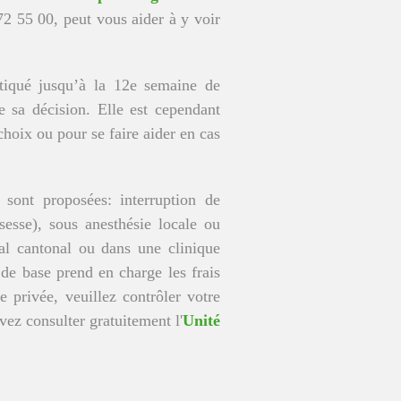
2 55 00, peut vous aider à y voir
atiqué jusqu’à la 12e semaine de
e sa décision. Elle est cependant
choix ou pour se faire aider en cas
 sont proposées: interruption de
esse), sous anesthésie locale ou
tal cantonal ou dans une clinique
 de base prend en charge les frais
e privée, veuillez contrôler votre
ez consulter gratuitement l'
Unité