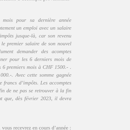
 mois pour sa dernière année
atement un emploi avec un salaire
impôts jusque-là, car son revenu
 le premier salaire de son nouvel
lument demander des acomptes
gner pour les 6 derniers mois de
es 6 premiers mois à CHF 1500.- .
000.-. Avec cette somme gagnée
 de francs d’impôts. Les accomptes
fin de ne pas se retrouver à la fin
 que, dès février 2023, il devra
, vous recevrez en cours d’année :