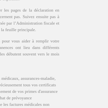
er les pages de la déclaration en
ncernent pas. Suivez ensuite pas à
née par l’Administration fiscale et
la feuille principale.
 pour vous aider à remplir votre
nences ont lieu dans différents
lles débutent souvent vers le mois
is médicaux, assurances-maladie,
récieusement tous vos certificats
paiement de vos primes d'assurance
achat de prévoyance
que les factures médicales non