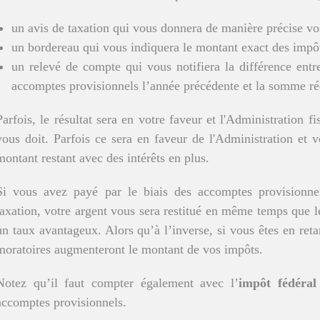
un avis de taxation qui vous donnera de manière précise vo
un bordereau qui vous indiquera le montant exact des impôt
un relevé de compte qui vous notifiera la différence ent
accomptes provisionnels l’année précédente et la somme rée
Parfois, le résultat sera en votre faveur et l'Administration 
vous doit. Parfois ce sera en faveur de l'Administration et 
montant restant avec des intérêts en plus.
Si vous avez payé par le biais des accomptes provisionne
taxation, votre argent vous sera restitué en même temps que les
un taux avantageux. Alors qu’à l’inverse, si vous êtes en reta
moratoires augmenteront le montant de vos impôts.
Notez qu’il faut compter également avec l’
impôt fédéral
accomptes provisionnels.