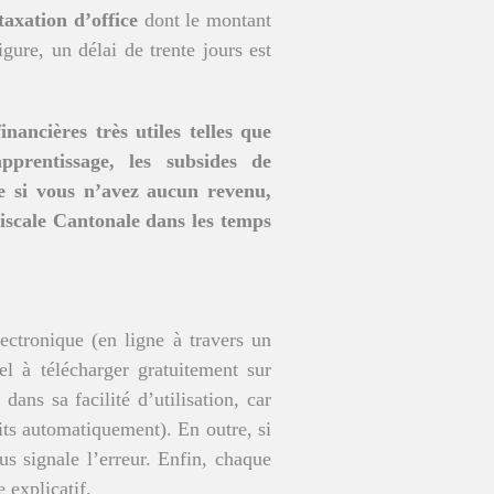
taxation d’office
dont le montant
igure, un délai de trente jours est
nancières très utiles telles que
pprentissage, les subsides de
e si vous n’avez aucun revenu,
iscale Cantonale dans les temps
lectronique (en ligne à travers un
l à télécharger gratuitement sur
dans sa facilité d’utilisation, car
its automatiquement). En outre, si
s signale l’erreur. Enfin, chaque
 explicatif.