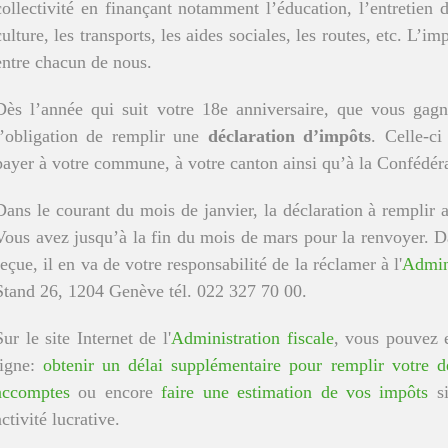
collectivité en finançant notamment l’éducation, l’entretien d
culture, les transports, les aides sociales, les routes, etc. L’i
entre chacun de nous.
Dès l’année qui suit votre 18e anniversaire, que vous gag
l’obligation de remplir une
déclaration d’impôts
. Celle-c
payer à votre commune, à votre canton ainsi qu’à la Confédéra
Dans le courant du mois de janvier, la déclaration à remplir a
Vous avez jusqu’à la fin du mois de mars pour la renvoyer. D
reçue, il en va de votre responsabilité de la réclamer à l'
Admini
Stand 26, 1204 Genève tél. 022 327 70 00.
Sur le site Internet de l'
Administration fiscale
, vous pouvez 
ligne:
obtenir un délai supplémentaire pour remplir votre d
accomptes
ou encore
faire une estimation de vos impôts
si
activité lucrative.