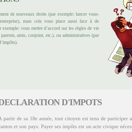
ment de nouveaux droits (par exemple: lancer vous-
ntreprise), mais cela vous place aussi face à de
r exemple: vous mettre d’accord sur les règles de vie
ents, amis, conjoint, etc.), ou administratives (par
d’impôts).
DECLARATION D'IMPOTS
A partir de sa 18e année, tout citoyen est tenu de participe
canton et son pays. Payer ses impôts est un acte civique néce