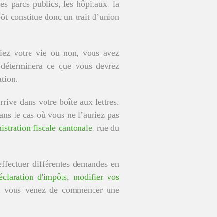
es parcs publics, les hôpitaux, la
mpôt constitue donc un trait d’union
niez votre vie ou non, vous avez
i déterminera ce que vous devrez
tion.
rrive dans votre boîte aux lettres.
ans le cas où vous ne l’auriez pas
stration fiscale cantonale
, rue du
effectuer différentes demandes en
éclaration d'impôts
,
modifier vos
 vous venez de commencer une