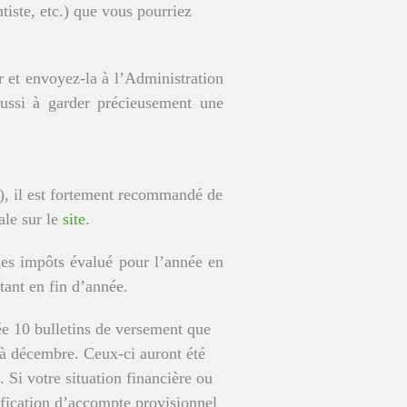
iste, etc.) que vous pourriez
r et envoyez-la à l’Administration
aussi à garder précieusement une
.), il est fortement recommandé de
ale sur le
site
.
des impôts évalué pour l’année en
ant en fin d’année.
ée 10 bulletins de versement que
 à décembre. Ceux-ci auront été
 Si votre situation financière ou
ification d’accompte provisionnel