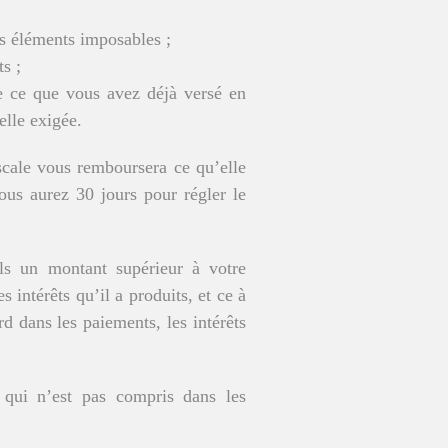
s éléments imposables ;
s ;
re ce que vous avez déjà versé en
lle exigée.
fiscale vous remboursera ce qu’elle
vous aurez 30 jours pour régler le
ls un montant supérieur à votre
 intérêts qu’il a produits, et ce à
rd dans les paiements, les intérêts
qui n’est pas compris dans les